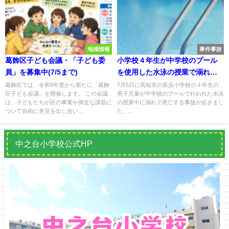
地域情報
事件事故
葛飾区子ども会議・「子ども委
小学校４年生が中学校のプール
員」を募集中(7/5まで)
を使用した水泳の授業で溺れて
死亡
葛飾区では、令和8年度から新たに「葛飾
7月5日に高知市の長浜小学校の４年生の
区子ども会議」を開催します。 この会議
男子児童が中学校のプールで行われた水泳
は、子どもたちが区の事業や身近な課題に
の授業中に溺れて死亡する事故が起きまし
ついて自由に意見を出し合い...
た。...
中之台小学校公式HP