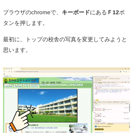
ブラウザのchromeで、
キーボード
にある
Ｆ12
ボ
タンを押します。
最初に、トップの校舎の写真を変更してみようと
思います。