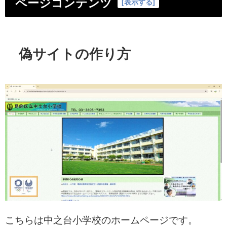
ページコンテンツ
[
表示する
]
偽サイトの作り方
こちらは中之台小学校のホームページです。