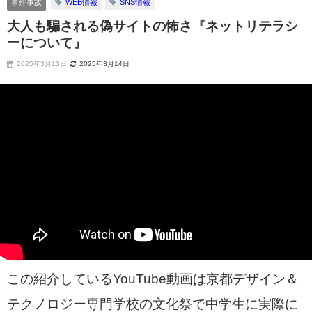
事件事故
WEB情報
SNS情報
大人も騙される偽サイトの怖さ『ネットリテラシ
ーについて』
2025年3月13日
2025年3月14日
この紹介しているYouTube動画は京都デザイン＆
テクノロジー専門学校の文化祭で中学生に実際に